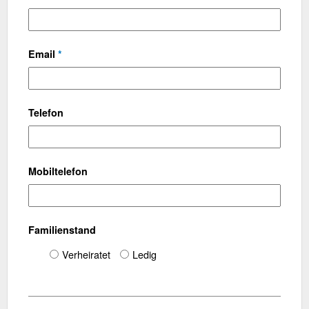
Email
*
Telefon
Mobiltelefon
Familienstand
Verheiratet
Ledig