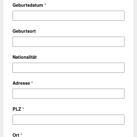
Geburtsdatum
*
Geburtsort
Nationalität
Adresse
*
PLZ
*
Ort
*